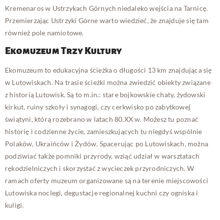
Kremenaros w Ustrzykach Górnych niedaleko wejścia na Tarnicę.
Przemierzając Ustrzyki Górne warto wiedzieć, że znajduje się tam
również pole namiotowe.
Ekomuzeum Trzy Kultury
Ekomuzeum to edukacyjna ścieżka o długości 13 km znajdująca się
w Lutowiskach. Na trasie ścieżki można zwiedzić obiekty związane
z historią Lutowisk. Są to m.in.: stare bojkowskie chaty, żydowski
kirkut, ruiny szkoły i synagogi, czy cerkwisko po zabytkowej
świątyni, którą rozebrano w latach 80.XX w. Możesz tu poznać
historię i codzienne życie, zamieszkujących tu niegdyś wspólnie
Polaków, Ukraińców i Żydów. Spacerując po Lutowiskach, można
podziwiać także pomniki przyrody, wziąć udział w warsztatach
rękodzielniczych i skorzystać z wycieczek przyrodniczych. W
ramach oferty muzeum organizowane są na terenie miejscowości
Lutowiska noclegi, degustacje regionalnej kuchni czy ogniska i
kuligi.