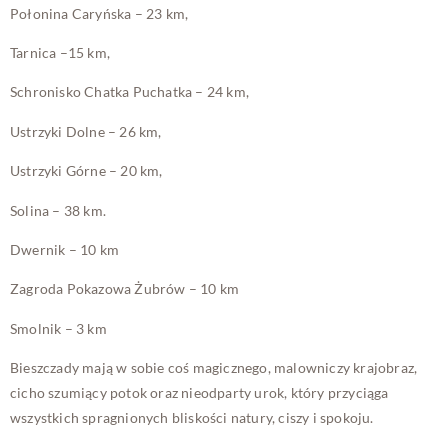
Połonina Caryńska – 23 km,
Tarnica –15 km,
Schronisko Chatka Puchatka – 24 km,
Ustrzyki Dolne – 26 km,
Ustrzyki Górne – 20 km,
Solina – 38 km.
Dwernik – 10 km
Zagroda Pokazowa Żubrów – 10 km
Smolnik – 3 km
Bieszczady mają w sobie coś magicznego, malowniczy krajobraz,
cicho szumiący potok oraz nieodparty urok, który przyciąga
wszystkich spragnionych bliskości natury, ciszy i spokoju.