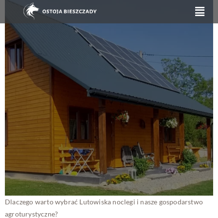
Dlaczego warto wybrać Lutowiska noclegi i nasze gospodarstwo
agroturystyczne?