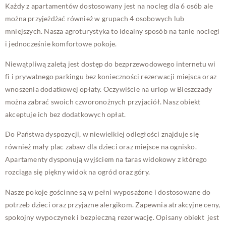
Każdy z apartamentów dostosowany jest na nocleg dla 6 osób ale
można przyjeżdżać również w grupach 4 osobowych lub
mniejszych. Nasza agroturystyka to idealny sposób na tanie noclegi
i jednocześnie komfortowe pokoje.
Niewątpliwą zaletą jest dostęp do bezprzewodowego internetu wi
fi i prywatnego parkingu bez konieczności rezerwacji miejsca oraz
wnoszenia dodatkowej opłaty. Oczywiście na urlop w Bieszczady
można zabrać swoich czworonożnych przyjaciół. Nasz obiekt
akceptuje ich bez dodatkowych opłat.
Do Państwa dyspozycji, w niewielkiej odległości znajduje się
również mały plac zabaw dla dzieci oraz miejsce na ognisko.
Apartamenty dysponują wyjściem na taras widokowy z którego
rozciąga się piękny widok na ogród oraz góry.
Nasze pokoje gościnne są w pełni wyposażone i dostosowane do
potrzeb dzieci oraz przyjazne alergikom. Zapewnia atrakcyjne ceny,
spokojny wypoczynek i bezpieczną rezerwację. Opisany obiekt jest