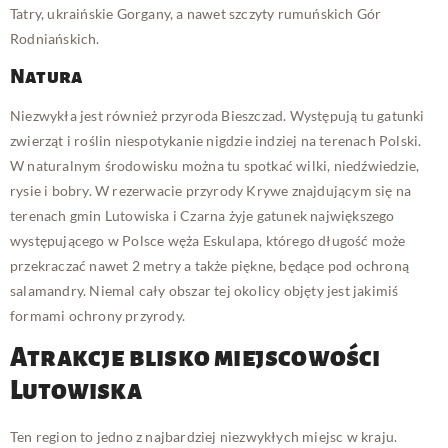
Tatry, ukraińskie Gorgany, a nawet szczyty rumuńskich Gór
Rodniańskich.
Natura
Niezwykła jest również przyroda Bieszczad. Występują tu gatunki
zwierząt i roślin niespotykanie nigdzie indziej na terenach Polski.
W naturalnym środowisku można tu spotkać wilki, niedźwiedzie,
rysie i bobry. W rezerwacie przyrody Krywe znajdującym się na
terenach gmin Lutowiska i Czarna żyje gatunek największego
występującego w Polsce węża Eskulapa, którego długość może
przekraczać nawet 2 metry a także piękne, będące pod ochroną
salamandry. Niemal cały obszar tej okolicy objęty jest jakimiś
formami ochrony przyrody.
Atrakcje blisko miejscowości
Lutowiska
Ten region to jedno z najbardziej niezwykłych miejsc w kraju.