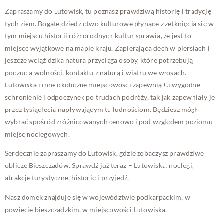
Zapraszamy do Lutowisk, tu poznasz prawdziwą historię i tradycję
tych ziem. Bogate dziedzictwo kulturowe płynące z zetknięcia się w
tym miejscu historii różnorodnych kultur sprawia, że jest to
miejsce wyjątkowe na mapie kraju. Zapierająca dech w piersiach i
jeszcze wciąż dzika natura przyciąga osoby, które potrzebują
poczucia wolności, kontaktu z naturą i wiatru we włosach.
Lutowiska i inne okoliczne miejscowości zapewnią Ci wygodne
schronienie i odpoczynek po trudach podróży, tak jak zapewniały je
przez tysiąclecia napływającym tu ludnościom. Będziesz mógł
wybrać spośród zróżnicowanych cenowo i pod względem poziomu
miejsc noclegowych.
Serdecznie zapraszamy do Lutowisk, gdzie zobaczysz prawdziwe
oblicze Bieszczadów. Sprawdź już teraz – Lutowiska: noclegi,
atrakcje turystyczne, historię i przyjedź.
Nasz domek znajduje się w województwie podkarpackim, w
powiecie bieszczadzkim, w miejscowości Lutowiska.